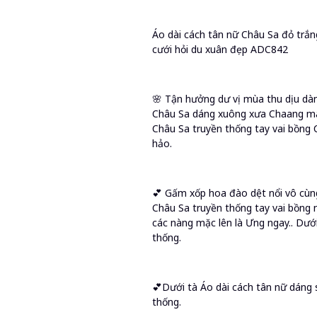
Áo dài cách tân nữ Châu Sa đỏ trắn
cưới hỏi du xuân đẹp ADC842
🌸 Tận hưởng dư vị mùa thu dịu dàn
Châu Sa dáng xuông xưa Chaang may
Châu Sa truyền thống tay vai bồng
hảo.
💕 Gấm xốp hoa đào dệt nổi vô cùn
Châu Sa truyền thống tay vai bồng n
các nàng mặc lên là Ưng ngay.. Dưới
thống.
💕Dưới tà Áo dài cách tân nữ dáng 
thống.