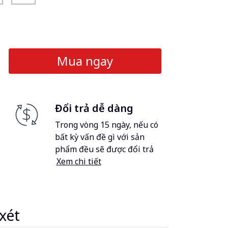
Mua ngay
Đổi trả dễ dàng
Trong vòng 15 ngày, nếu có
bất kỳ vấn đề gì với sản
phẩm đều sẽ được đổi trả
Xem chi tiết
xét