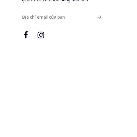
Submit
email