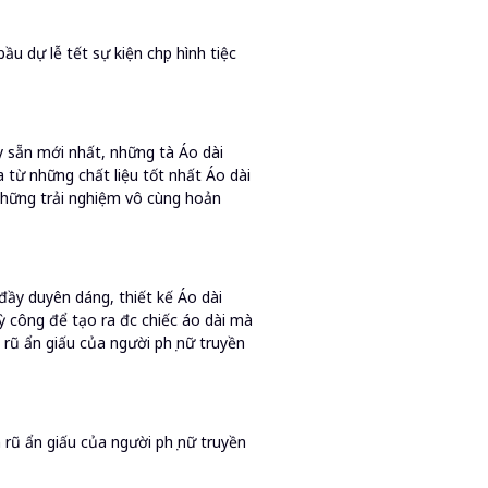
 dự lễ tết sự kiện chụp hình tiệc
y sẵn mới nhất, những tà Áo dài
từ những chất liệu tốt nhất Áo dài
những trải nghiệm vô cùng hoản
ầy duyên dáng, thiết kế Áo dài
kỳ công để tạo ra đc chiếc áo dài mà
 rũ ẩn giấu của người phụ nữ truyền
rũ ẩn giấu của người phụ nữ truyền