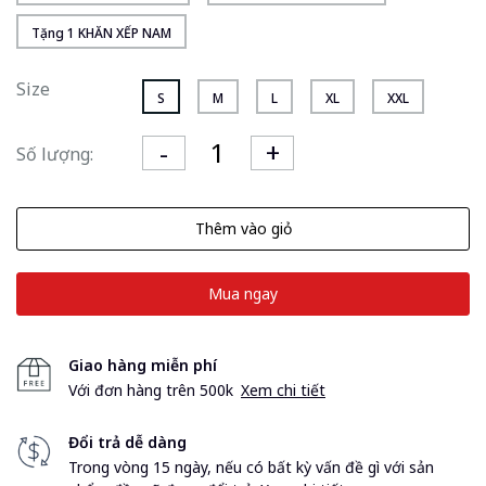
Tặng 1 KHĂN XẾP NAM
Size
S
M
L
XL
XXL
Số lượng:
Thêm vào giỏ
Mua ngay
Giao hàng miễn phí
Với đơn hàng trên 500k
Xem chi tiết
Đổi trả dễ dàng
Trong vòng 15 ngày, nếu có bất kỳ vấn đề gì với sản