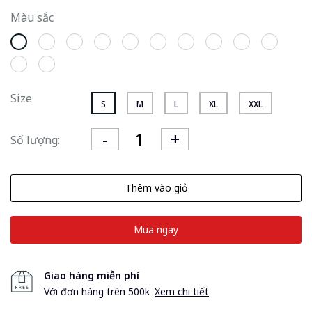
Màu sắc
Size
S
M
L
XL
XXL
Số lượng:
Thêm vào giỏ
Mua ngay
Giao hàng miễn phí
Với đơn hàng trên 500k
Xem chi tiết