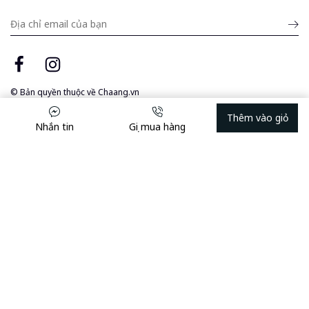
Submit
email
© Bản quyền thuộc về
Chaang.vn
Thêm vào giỏ
Nhắn tin
Gọi mua hàng