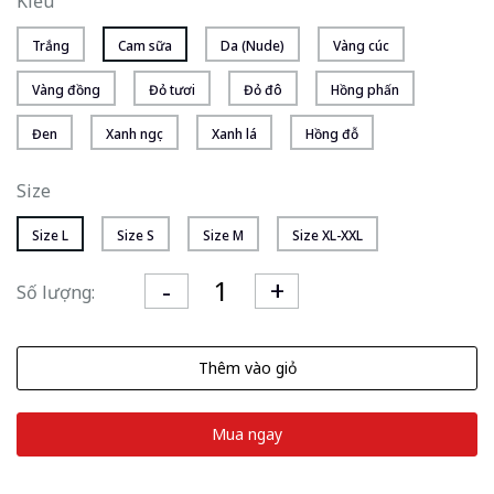
Kiểu
Trắng
Cam sữa
Da (Nude)
Vàng cúc
Vàng đồng
Đỏ tươi
Đỏ đô
Hồng phấn
Đen
Xanh ngọc
Xanh lá
Hồng đỗ
Size
Size L
Size S
Size M
Size XL-XXL
Số lượng:
Thêm vào giỏ
Mua ngay