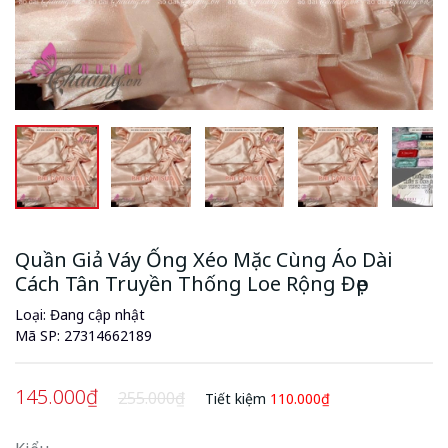
Quần Giả Váy Ống Xéo Mặc Cùng Áo Dài
Cách Tân Truyền Thống Loe Rộng Đẹp
Loại: Đang cập nhật
Mã SP:
27314662189
145.000₫
255.000₫
Tiết kiệm
110.000₫