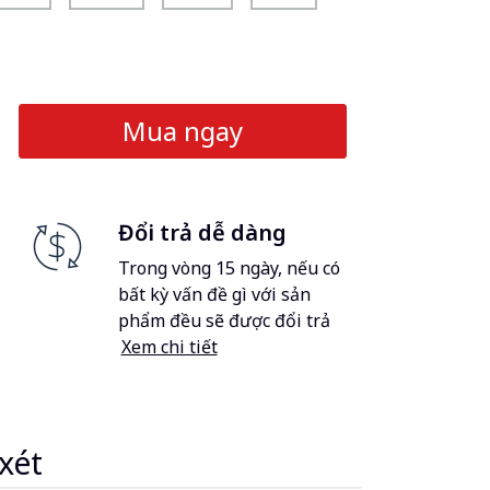
Mua ngay
Đổi trả dễ dàng
Trong vòng 15 ngày, nếu có
bất kỳ vấn đề gì với sản
phẩm đều sẽ được đổi trả
Xem chi tiết
xét