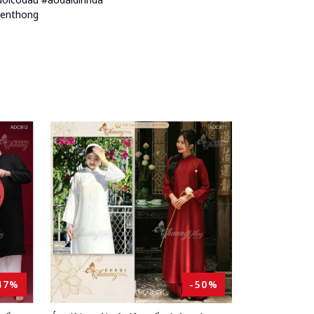
yenthong
47%
-50%